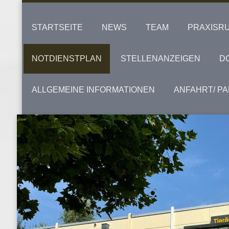
STARTSEITE
NEWS
TEAM
PRAXISR
NOTDIENSTPLAN
STELLENANZEIGEN
D
ALLGEMEINE INFORMATIONEN
ANFAHRT/ P