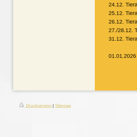
24.12. Tier
25.12. Tier
26.12. Tier
27./28.12. 
31.12. Tie
01.01.2026
Druckversion
|
Sitemap