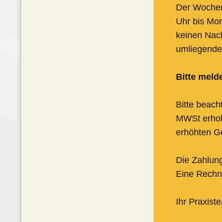
Der Wochen
Uhr bis Mon
keinen Nach
umliegenden
Bitte meld
Bitte beach
MWSt erhob
erhöhten Ge
Die Zahlung
Eine Rechnu
Ihr Praxist