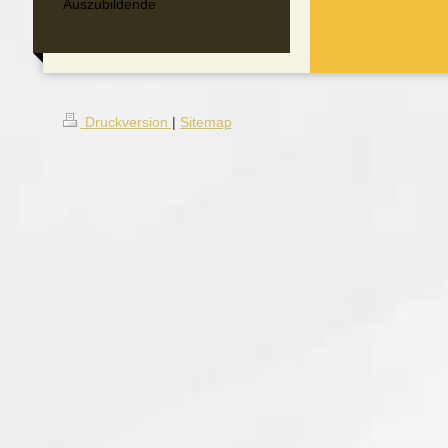
Auszubildende
Druckversion
|
Sitemap