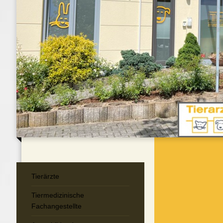
Tierärzte
Tiermedizinische
Fachangestellte